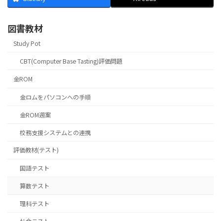
図書教材
Study Pot
CBT(Computer Base Tasting)評価問題
金ROM
金ロムをパソコンへの手順
金ROM週案
校務支援システムとの連携
評価教材(テスト)
国語テスト
算数テスト
理科テスト