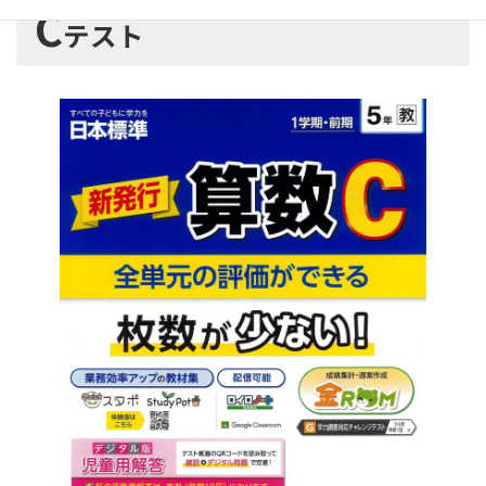
C
テスト