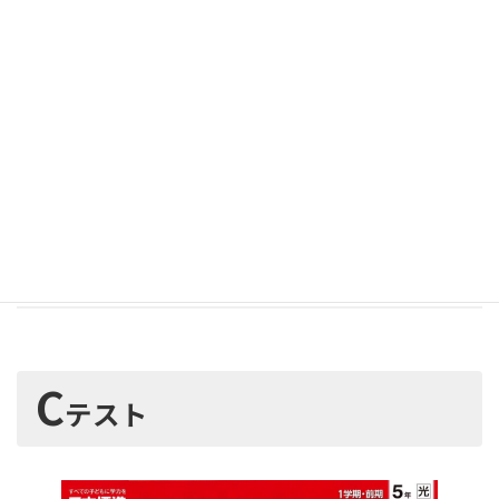
＋P
プレプリント付き
プレ(確認)プリント付きを選択できます
すべての単元に１枚プレプリントが付きます。
単元の基礎・基本の確認・定着が出来ます。
C
テスト