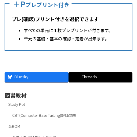
＋P
プレプリント付き
プレ(確認)プリント付きを選択できます
すべての単元に１枚プレプリントが付きます。
単元の基礎・基本の確認・定着が出来ます。
Bluesky
Threads
図書教材
Study Pot
CBT(Computer Base Tasting)評価問題
金ROM