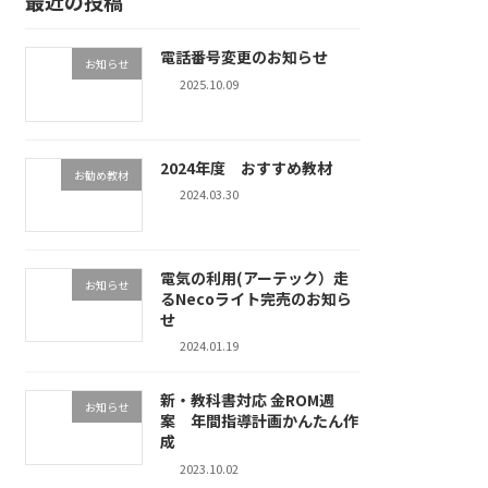
最近の投稿
電話番号変更のお知らせ
お知らせ
2025.10.09
2024年度 おすすめ教材
お勧め教材
2024.03.30
電気の利用(アーテック）走
お知らせ
るNecoライト完売のお知ら
せ
2024.01.19
新・教科書対応 金ROM週
お知らせ
案 年間指導計画かんたん作
成
2023.10.02