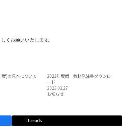
ろしくお願いいたします。
2年度)の見本について
2023年度版 教材発注書ダウンロ
ード
2023.03.27
お知らせ
Threads