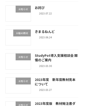
お詫び
お知らせ
2023.07.22
きまるねんど
お勧め教材
2023.06.24
StudyPot導入支援相談会 開
お知らせ
催のご案内
2023.03.30
2023年度 新年度教材見本
お知らせ
について
2023.03.27
2023年度版 教材発注書ダ
お知らせ