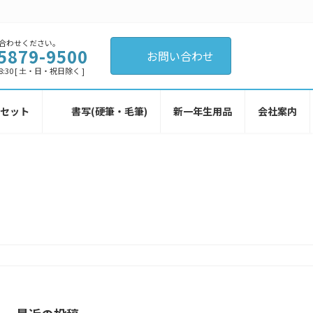
合わせください。
5879-9500
お問い合わせ
8:30 [ 土・日・祝日除く ]
具セット
書写(硬筆・毛筆)
新一年生用品
会社案内