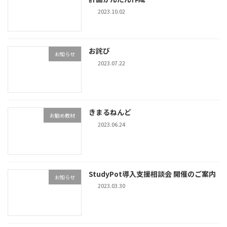
2023.10.02
お詫び
お知らせ
2023.07.22
きまるねんど
お勧め教材
2023.06.24
StudyPot導入支援相談会 開催のご案内
お知らせ
2023.03.30